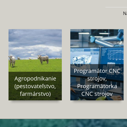
N
Programátor CNC
Agropodnikanie
strojov,
(pestovateľstvo,
Programátorka
farmárstvo)
CNC strojov