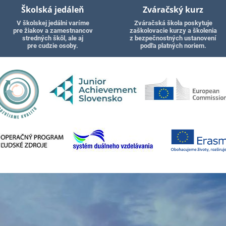
Školská jedáleň
Zváračský kurz
V školskej jedálni varíme
Zváračská škola poskytuje
pre žiakov a zamestnancov
zaškolovacie kurzy a školenia
stredných škôl, ale aj
z bezpečnostných ustanovení
pre cudzie osoby.
podľa platných noriem.