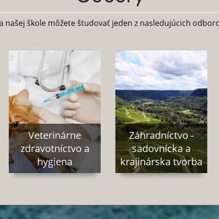
a našej škole môžete študovať jeden z nasledujúcich odboro
Veterinárne
Záhradníctvo -
zdravotníctvo a
sadovnícka a
hygiena
krajinárska tvorba