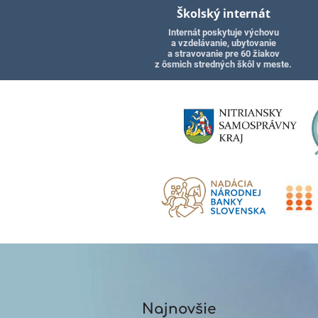
Školský internát
Internát poskytuje výchovu
a vzdelávanie, ubytovanie
a stravovanie pre 60 žiakov
z ôsmich stredných škôl v meste.
Najnovšie