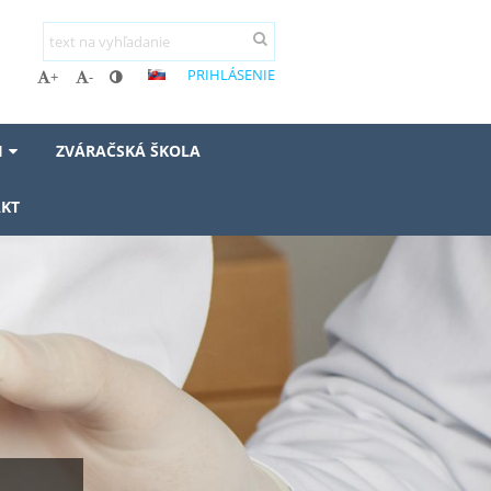
PRIHLÁSENIE
+
-
I
ZVÁRAČSKÁ ŠKOLA
KT