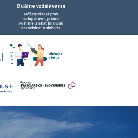
Duálne vzdelávanie
Môžete získať prax
na top úrovni, priamo
vo firme, získať finančnú
nezávislosť a slobodu.