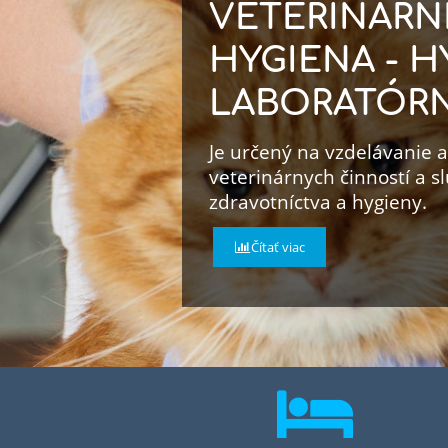
VETERINÁRN
HYGIENA - H
LABORATÓR
Je určený na vzdelávanie 
veterinárnych činností a 
zdravotníctva a hygieny.
Čítať viac