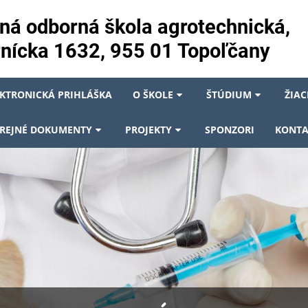
ná odborná škola agrotechnická,
nícka 1632, 955 01 Topoľčany
EKTRONICKÁ PRIHLÁŠKA
O ŠKOLE
ŠTÚDIUM
ŽIAC
REJNÉ DOKUMENTY
PROJEKTY
SPONZORI
KONTA