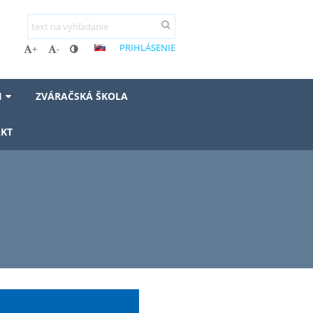
PRIHLÁSENIE
+
-
I
ZVÁRAČSKÁ ŠKOLA
KT