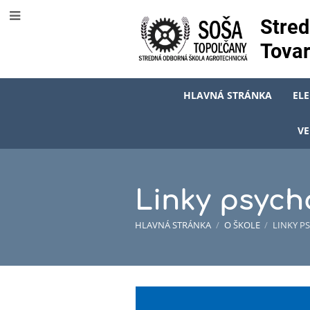
Stred
Tovar
HLAVNÁ STRÁNKA
EL
VE
Linky psych
HLAVNÁ STRÁNKA
/
O ŠKOLE
/
LINKY P
Linky