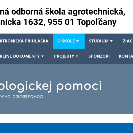
ná odborná škola agrotechnická,
nícka 1632, 955 01 Topoľčany
EKTRONICKÁ PRIHLÁŠKA
O ŠKOLE
ŠTÚDIUM
ŽIAC
REJNÉ DOKUMENTY
PROJEKTY
SPONZORI
KONTA
ologickej pomoci
SYCHOLOGICKEJ POMOCI