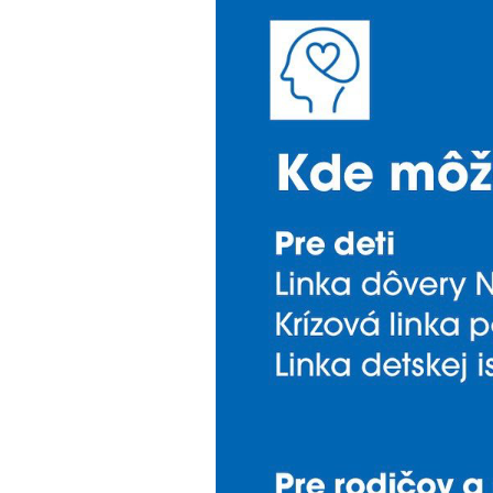
psychologic
pomoci