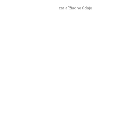
zatiaľ žiadne údaje