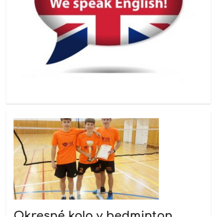
Okresné kolo v bedminton