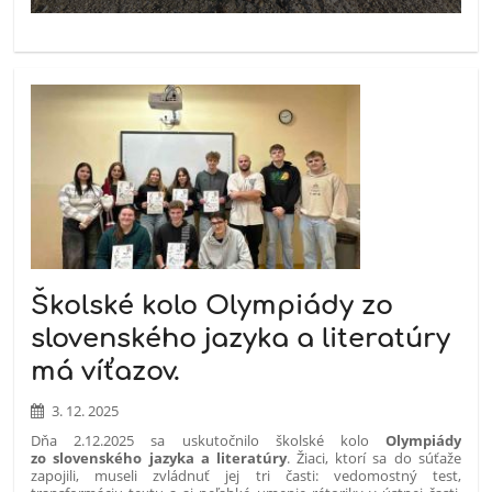
Školské kolo Olympiády zo
slovenského jazyka a literatúry
má víťazov.
3. 12. 2025
Dňa 2.12.2025 sa uskutočnilo školské kolo
Olympiády
zo slovenského jazyka a literatúry
. Žiaci, ktorí sa do súťaže
zapojili, museli zvládnuť jej tri časti: vedomostný test,