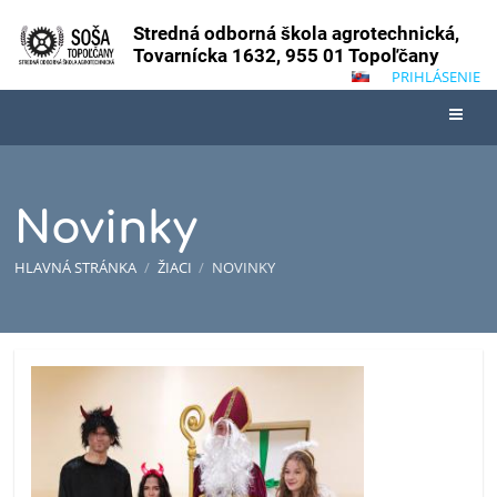
Stredná odborná škola agrotechnická,
Tovarnícka 1632, 955 01 Topoľčany
PRIHLÁSENIE
Novinky
HLAVNÁ STRÁNKA
/
ŽIACI
/
NOVINKY
Novinky