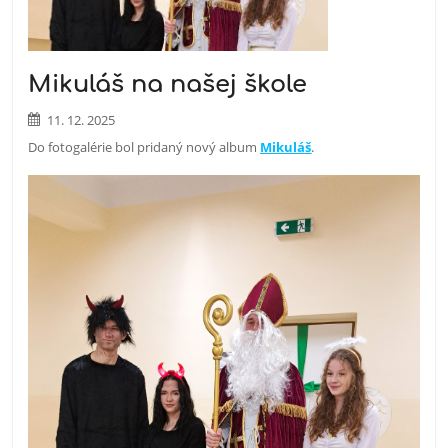
Mikuláš na našej škole
11. 12. 2025
Do fotogalérie bol pridaný nový album
Mikuláš
.