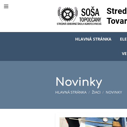
Stred
Tovar
HLAVNÁ STRÁNKA
EL
VE
Novinky
HLAVNÁ STRÁNKA
/
ŽIACI
/
NOVINKY
Novinky