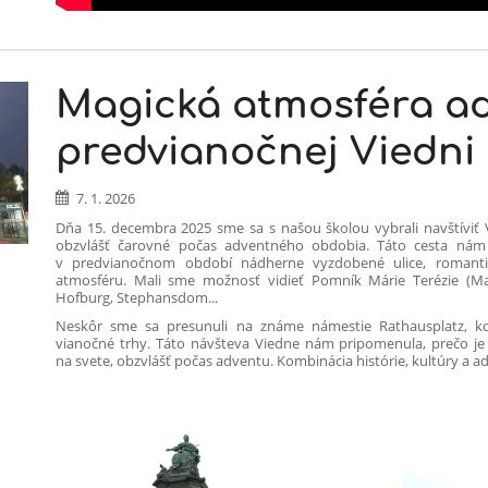
Magická atmosféra ad
predvianočnej Viedni
7. 1. 2026
Dňa 15. decembra 2025 sme sa s našou školou vybrali navštíviť 
obzvlášť čarovné počas adventného obdobia. Táto cesta nám 
v predvianočnom období nádherne vyzdobené ulice, romanti
atmosféru. Mali sme možnosť vidieť Pomník Márie Terézie (Mari
Hofburg, Stephansdom...
Neskôr sme sa presunuli na známe námestie Rathausplatz, kd
vianočné trhy. Táto návšteva Viedne nám pripomenula, prečo je
na svete, obzvlášť počas adventu. Kombinácia histórie, kultúry a 