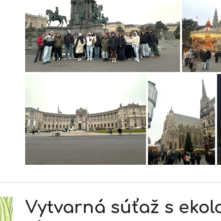
Vytvarná súťaž s ekol