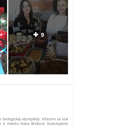
9
e biologickej olympiády. Víťazom sa stal
 a 3. miesto Hana Bridová. Gratulujeme