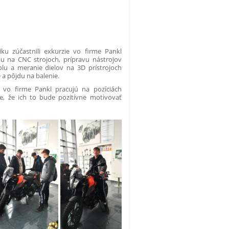
ku zúčastnili exkurzie vo firme Pankl
bu na CNC strojoch, prípravu nástrojov
olu a meranie dielov na 3D prístrojoch
 a pôjdu na balenie.
í vo firme Pankl pracujú na pozíciách
me, že ich to bude pozitívne motivovať