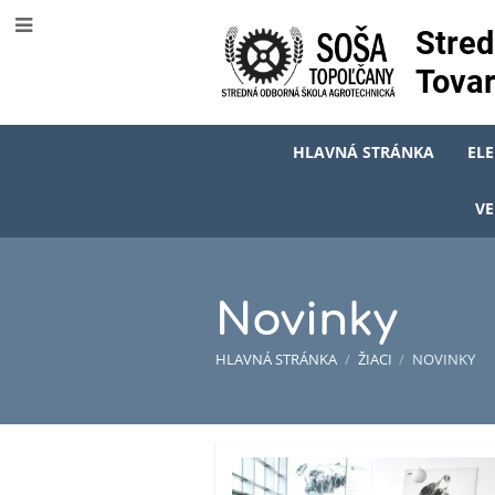
Stred
Tovar
HLAVNÁ STRÁNKA
EL
VE
Novinky
HLAVNÁ STRÁNKA
/
ŽIACI
/
NOVINKY
Novinky