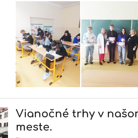
Vianočné trhy v naš
meste.