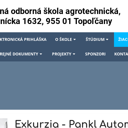
ná odborná škola agrotechnická,
nícka 1632, 955 01 Topoľčany
EKTRONICKÁ PRIHLÁŠKA
O ŠKOLE
ŠTÚDIUM
ŽIAC
REJNÉ DOKUMENTY
PROJEKTY
SPONZORI
KONTA
Exkurzia - Pankl Auto