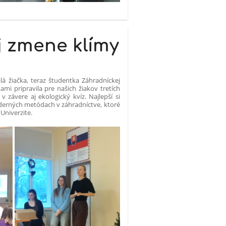
j zmene klímy
lá žiačka, teraz študentka Záhradníckej
ami pripravila pre našich žiakov tretích
 závere aj ekologický kvíz. Najlepší si
oderných metódach v záhradníctve, ktoré
Univerzite.