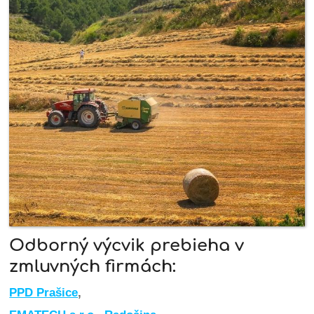
Odborný výcvik prebieha v
zmluvných firmách:
PPD Prašice
,