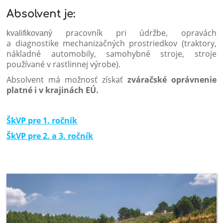
Absolvent je:
pracovník pri údržbe, opravách
kvalifikovaný
a diagnostike mechanizačných prostriedkov (traktory,
nákladné automobily, samohybné stroje, stroje
používané v rastlinnej výrobe).
Absolvent má možnosť získať
zváračské oprávnenie
platné i v krajinách EÚ.
ŠkVP pre 1. ročník
ŠkVP pre 2. a 3. ročník